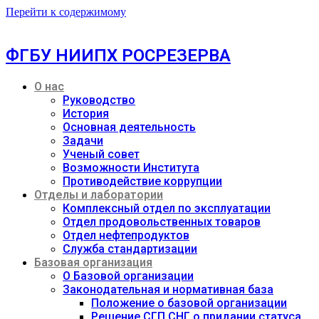
Перейти к содержимому
ФГБУ НИИПХ РОСРЕЗЕРВА
О нас
Руководство
История
Основная деятельность
Задачи
Ученый совет
Возможности Института
Противодействие коррупции
Отделы и лаборатории
Комплексный отдел по эксплуатации
Отдел продовольственных товаров
Отдел нефтепродуктов
Служба стандартизации
Базовая организация
О Базовой организации
Законодательная и нормативная база
Положение о базовой организации
Решение СГП СНГ о придании статуса