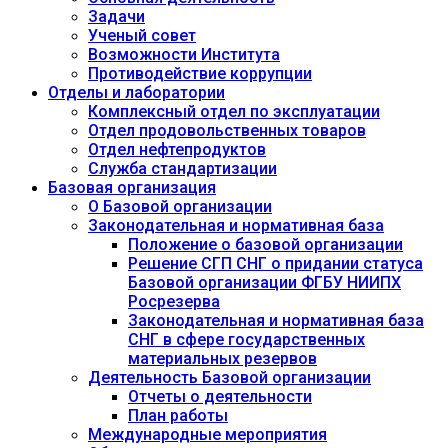
Задачи
Ученый совет
Возможности Института
Противодействие коррупции
Отделы и лаборатории
Комплексный отдел по эксплуатации
Отдел продовольственных товаров
Отдел нефтепродуктов
Служба стандартизации
Базовая организация
О Базовой организации
Законодательная и нормативная база
Положение о базовой организации
Решение СГП СНГ о придании статуса
Базовой организации ФГБУ НИИПХ
Росрезерва
Законодательная и нормативная база
СНГ в сфере государственных
материальных резервов
Деятельность Базовой организации
Отчеты о деятельности
План работы
Международные мероприятия