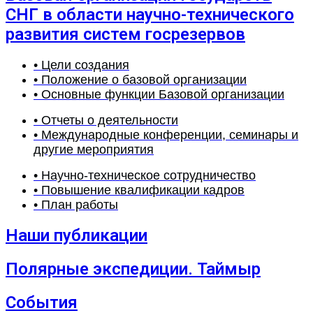
СНГ в области научно-технического
развития систем госрезервов
• Цели создания
• Положение о базовой организации
• Основные функции Базовой организации
• Отчеты о деятельности
• Международные конференции, семинары и
другие мероприятия
• Научно-техническое сотрудничество
• Повышение квалификации кадров
• План работы
Наши публикации
Полярные экспедиции. Таймыр
События