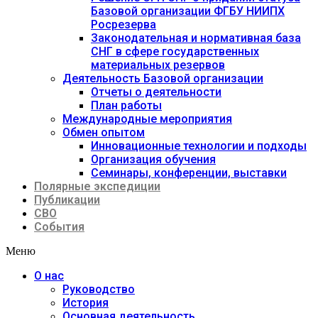
Базовой организации ФГБУ НИИПХ
Росрезерва
Законодательная и нормативная база
СНГ в сфере государственных
материальных резервов
Деятельность Базовой организации
Отчеты о деятельности
План работы
Международные мероприятия
Обмен опытом
Инновационные технологии и подходы
Организация обучения
Семинары, конференции, выставки
Полярные экспедиции
Публикации
СВО
События
Меню
О нас
Руководство
История
Основная деятельность