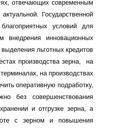
тях, отвечающих современным
 актуальной. Государственной
 благоприятных условий для
тем внедрения инновационных
 выделения льготных кредитов
естах производства зерна, на
терминалах, на производствах
ечить оперативную подработку,
ожно без совершенствования
хранении и отгрузке зерна, а
аботе с зерном и повышения