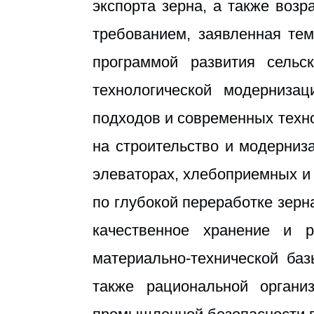
экспорта зерна, а также во
требованием, заявленная тем
программой развития сельс
технологической модернизац
подходов и современных техн
на строительство и модерниз
элеваторах, хлебоприемных и
по глубокой переработке зерн
качественное хранение и р
материально-технической баз
также рациональной органи