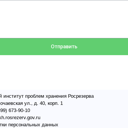
Отправить
 институт проблем хранения Росрезерва​
чаевская ул., д. 40, корп. 1
499) 673-90-10
kh.rosrezerv.gov.ru
тки персональных данных