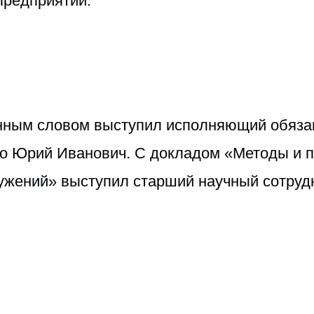
предприятий.
нным словом выступил исполняющий обяза
 Юрий Иванович. С докладом «Методы и п
ужений» выступил старший научный сотрудн