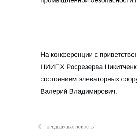
промышленной безопасности 
На конференции с приветстве
НИИПХ Росрезерва Никитченко
состоянием элеваторных соор
Валерий Владимирович.
ПРЕДЫДУЩАЯ НОВОСТЬ