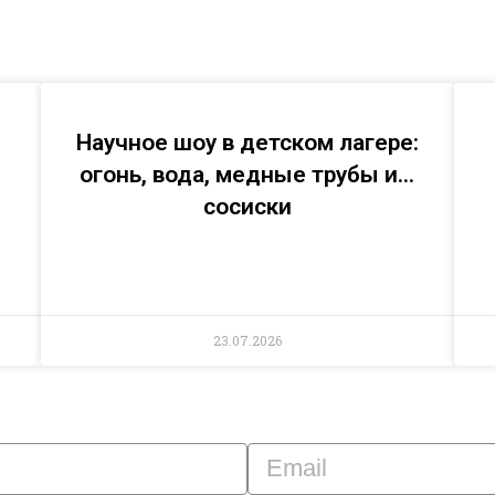
Научное шоу в детском лагере:
огонь, вода, медные трубы и…
сосиски
23.07.2026