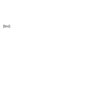
[bvi]