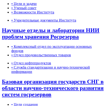
• Цели и задачи
• Ученый совет
• Возможности Института
• Учредительные документы Института
Научные отделы и лаборатории НИИ
проблем хранения Росрезерва
• Комплексный отдел по эксплуатации основных
фондов
• Отдел продовольственных товаров
• Отдел нефтепродуктов
• Служба стандартизации и научно-технической
информации
Базовая организация государств СНГ в
области научно-технического развития
систем госрезервов
• Цели создания