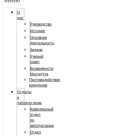
О
нас
Руководство
История
Основная
деятельность
Задачи
Ученый
совет
Возможности
Института
Противодействие
коррупции
Отделы
и
лаборатории
Комплексный
отдел
по
эксплуатации
Отдел