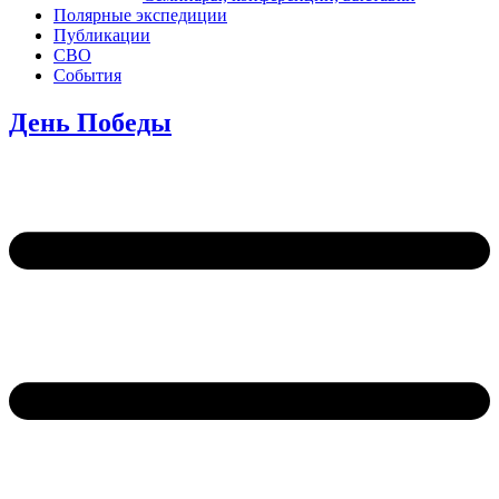
Полярные экспедиции
Публикации
СВО
События
День Победы