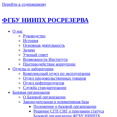
Перейти к содержимому
ФГБУ НИИПХ РОСРЕЗЕРВА
О нас
Руководство
История
Основная деятельность
Задачи
Ученый совет
Возможности Института
Противодействие коррупции
Отделы и лаборатории
Комплексный отдел по эксплуатации
Отдел продовольственных товаров
Отдел нефтепродуктов
Служба стандартизации
Базовая организация
О Базовой организации
Законодательная и нормативная база
Положение о базовой организации
Решение СГП СНГ о придании статуса
Базовой организации ФГБУ НИИПХ