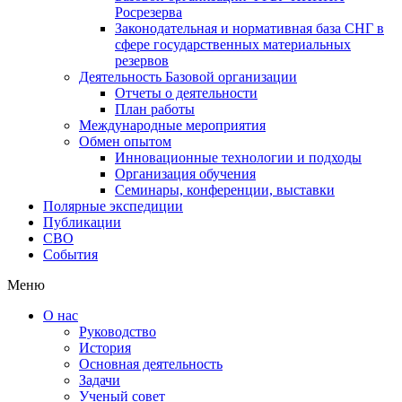
Росрезерва
Законодательная и нормативная база СНГ в
сфере государственных материальных
резервов
Деятельность Базовой организации
Отчеты о деятельности
План работы
Международные мероприятия
Обмен опытом
Инновационные технологии и подходы
Организация обучения
Семинары, конференции, выставки
Полярные экспедиции
Публикации
СВО
События
Меню
О нас
Руководство
История
Основная деятельность
Задачи
Ученый совет