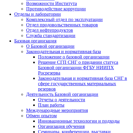
Возможности Института
Противодействие коррупции
Отделы и лаборатории
Комплексный отдел по эксплуатации
Отдел продовольственных товаров
Отдел нефтепродуктов
Служба стандартизации
Базовая организация
О Базовой организации
Законодательная и нормативная база
Положение о базовой организации
Решение СГП СНГ о придании статуса
Базовой организации ФГБУ НИИПХ
Росрезерва
Законодательная и нормативная база СНГ в
сфере государственных материальных
резервов
Деятельность Базовой организации
Отчеты о деятельности
План работы
Международные мероприятия
Обмен опытом
Инновационные технологии и подходы
Организация обучения
Семинары, конференции, выставки