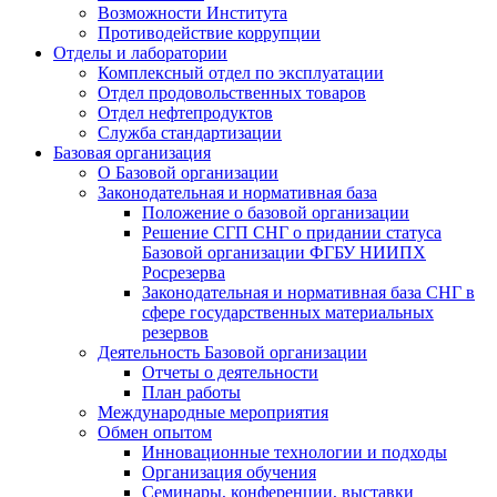
Возможности Института
Противодействие коррупции
Отделы и лаборатории
Комплексный отдел по эксплуатации
Отдел продовольственных товаров
Отдел нефтепродуктов
Служба стандартизации
Базовая организация
О Базовой организации
Законодательная и нормативная база
Положение о базовой организации
Решение СГП СНГ о придании статуса
Базовой организации ФГБУ НИИПХ
Росрезерва
Законодательная и нормативная база СНГ в
сфере государственных материальных
резервов
Деятельность Базовой организации
Отчеты о деятельности
План работы
Международные мероприятия
Обмен опытом
Инновационные технологии и подходы
Организация обучения
Семинары, конференции, выставки