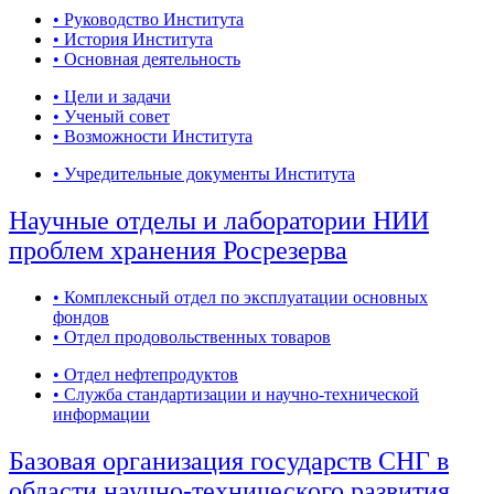
• Руководство Института
• История Института
• Основная деятельность
• Цели и задачи
• Ученый совет
• Возможности Института
• Учредительные документы Института
Научные отделы и лаборатории НИИ
проблем хранения Росрезерва
• Комплексный отдел по эксплуатации основных
фондов
• Отдел продовольственных товаров
• Отдел нефтепродуктов
• Служба стандартизации и научно-технической
информации
Базовая организация государств СНГ в
области научно-технического развития