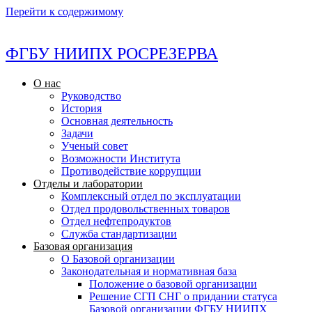
Перейти к содержимому
ФГБУ НИИПХ РОСРЕЗЕРВА
О нас
Руководство
История
Основная деятельность
Задачи
Ученый совет
Возможности Института
Противодействие коррупции
Отделы и лаборатории
Комплексный отдел по эксплуатации
Отдел продовольственных товаров
Отдел нефтепродуктов
Служба стандартизации
Базовая организация
О Базовой организации
Законодательная и нормативная база
Положение о базовой организации
Решение СГП СНГ о придании статуса
Базовой организации ФГБУ НИИПХ