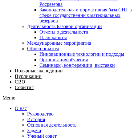
Росрезерва
Законодательная и нормативная база СНГ в
сфере государственных материальных
резервов
Деятельность Базовой организации
Отчеты о деятельности
План работы
Международные мероприятия
Обмен опытом
Инновационные технологии и подходы
Организация обучения
Семинары, конференции, выставки
Полярные экспедиции
Публикации
СВО
События
Меню
О нас
Руководство
История
Основная деятельность
Задачи
Ученый совет