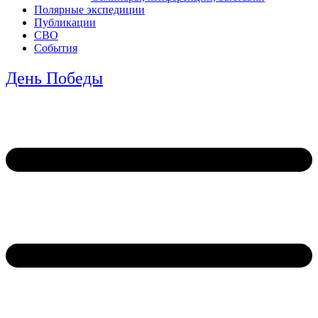
Полярные экспедиции
Публикации
СВО
События
День Победы