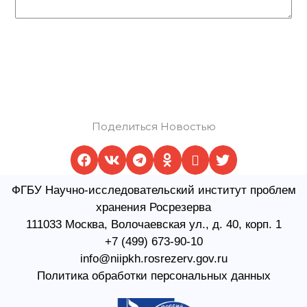
Отправить
Поделиться Новостью
ФГБУ Научно-исследовательский институт проблем
хранения Росрезерва​
111033 Москва, Волочаевская ул., д. 40, корп. 1
+7 (499) 673-90-10
info@niipkh.rosrezerv.gov.ru
Политика обработки персональных данных