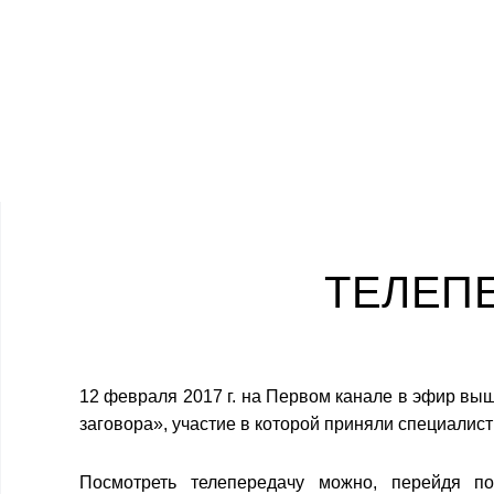
О нас
Отделы
ФГБУ НИИПХ
РОСРЕЗЕРВА
ТЕЛЕП
12 февраля 2017 г. на Первом канале в эфир вы
заговора», участие в которой приняли специали
Посмотреть телепередачу можно, перейдя п