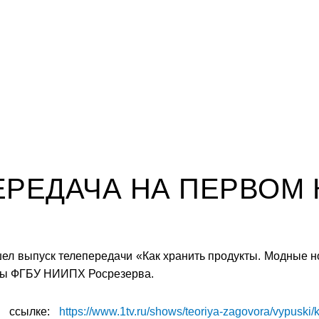
 и лаборатории
Базовая организация
Полярн
Публикации
СВО
События
ЕРЕДАЧА НА ПЕРВОМ 
шел выпуск телепередачи «Как хранить продукты. Модные н
сты ФГБУ НИИПХ Росрезерва.
о ссылке:
https://www.1tv.ru/shows/teoriya-zagovora/vypuski/