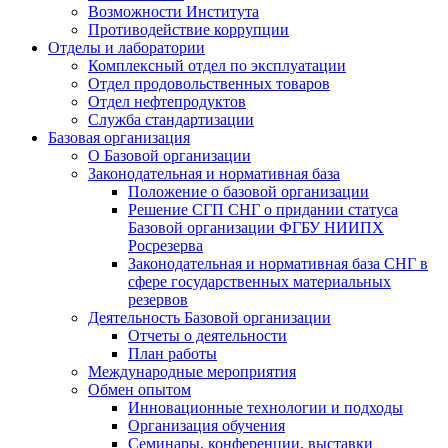
Возможности Института
Противодействие коррупции
Отделы и лаборатории
Комплексный отдел по эксплуатации
Отдел продовольственных товаров
Отдел нефтепродуктов
Служба стандартизации
Базовая организация
О Базовой организации
Законодательная и нормативная база
Положение о базовой организации
Решение СГП СНГ о придании статуса
Базовой организации ФГБУ НИИПХ
Росрезерва
Законодательная и нормативная база СНГ в
сфере государственных материальных
резервов
Деятельность Базовой организации
Отчеты о деятельности
План работы
Международные мероприятия
Обмен опытом
Инновационные технологии и подходы
Организация обучения
Семинары, конференции, выставки