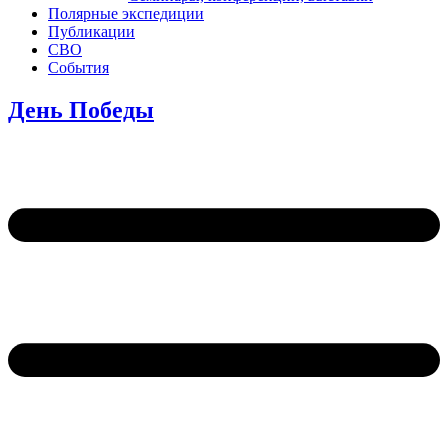
Полярные экспедиции
Публикации
СВО
События
День Победы