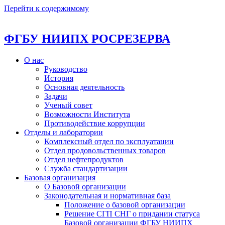
Перейти к содержимому
ФГБУ НИИПХ РОСРЕЗЕРВА
О нас
Руководство
История
Основная деятельность
Задачи
Ученый совет
Возможности Института
Противодействие коррупции
Отделы и лаборатории
Комплексный отдел по эксплуатации
Отдел продовольственных товаров
Отдел нефтепродуктов
Служба стандартизации
Базовая организация
О Базовой организации
Законодательная и нормативная база
Положение о базовой организации
Решение СГП СНГ о придании статуса
Базовой организации ФГБУ НИИПХ