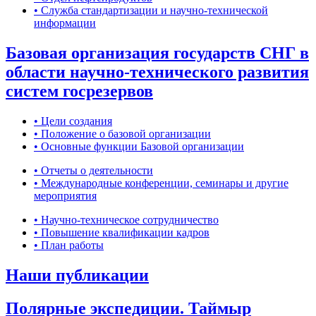
• Служба стандартизации и научно-технической
информации
Базовая организация государств СНГ в
области научно-технического развития
систем госрезервов
• Цели создания
• Положение о базовой организации
• Основные функции Базовой организации
• Отчеты о деятельности
• Международные конференции, семинары и другие
мероприятия
• Научно-техническое сотрудничество
• Повышение квалификации кадров
• План работы
Наши публикации
Полярные экспедиции. Таймыр