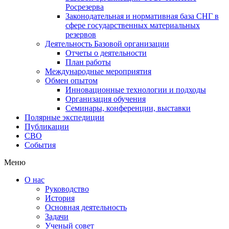
Росрезерва
Законодательная и нормативная база СНГ в
сфере государственных материальных
резервов
Деятельность Базовой организации
Отчеты о деятельности
План работы
Международные мероприятия
Обмен опытом
Инновационные технологии и подходы
Организация обучения
Семинары, конференции, выставки
Полярные экспедиции
Публикации
СВО
События
Меню
О нас
Руководство
История
Основная деятельность
Задачи
Ученый совет