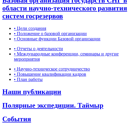
Базовая организация государств СНГ в
области научно-технического развития
систем госрезервов
• Цели создания
• Положение о базовой организации
• Основные функции Базовой организации
• Отчеты о деятельности
• Международные конференции, семинары и другие
мероприятия
• Научно-техническое сотрудничество
• Повышение квалификации кадров
• План работы
Наши публикации
Полярные экспедиции. Таймыр
События