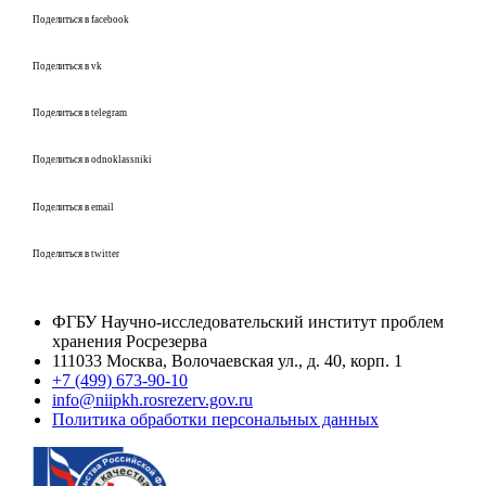
Поделиться в facebook
Поделиться в vk
Поделиться в telegram
Поделиться в odnoklassniki
Поделиться в email
Поделиться в twitter
ФГБУ Научно-исследовательский институт проблем
хранения Росрезерва​
111033 Москва, Волочаевская ул., д. 40, корп. 1
+7 (499) 673-90-10
info@niipkh.rosrezerv.gov.ru
Политика обработки персональных данных