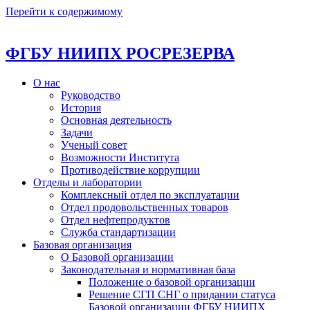
Перейти к содержимому
ФГБУ НИИПХ РОСРЕЗЕРВА
О нас
Руководство
История
Основная деятельность
Задачи
Ученый совет
Возможности Института
Противодействие коррупции
Отделы и лаборатории
Комплексный отдел по эксплуатации
Отдел продовольственных товаров
Отдел нефтепродуктов
Служба стандартизации
Базовая организация
О Базовой организации
Законодательная и нормативная база
Положение о базовой организации
Решение СГП СНГ о придании статуса
Базовой организации ФГБУ НИИПХ