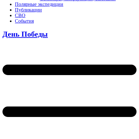
Полярные экспедиции
Публикации
СВО
События
День Победы