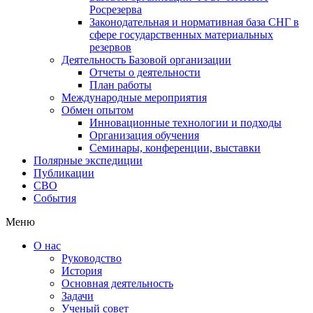
Росрезерва
Законодательная и нормативная база СНГ в
сфере государственных материальных
резервов
Деятельность Базовой организации
Отчеты о деятельности
План работы
Международные мероприятия
Обмен опытом
Инновационные технологии и подходы
Организация обучения
Семинары, конференции, выставки
Полярные экспедиции
Публикации
СВО
События
Меню
О нас
Руководство
История
Основная деятельность
Задачи
Ученый совет