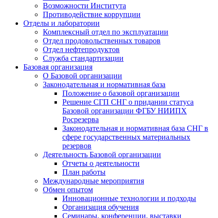
Возможности Института
Противодействие коррупции
Отделы и лаборатории
Комплексный отдел по эксплуатации
Отдел продовольственных товаров
Отдел нефтепродуктов
Служба стандартизации
Базовая организация
О Базовой организации
Законодательная и нормативная база
Положение о базовой организации
Решение СГП СНГ о придании статуса
Базовой организации ФГБУ НИИПХ
Росрезерва
Законодательная и нормативная база СНГ в
сфере государственных материальных
резервов
Деятельность Базовой организации
Отчеты о деятельности
План работы
Международные мероприятия
Обмен опытом
Инновационные технологии и подходы
Организация обучения
Семинары, конференции, выставки