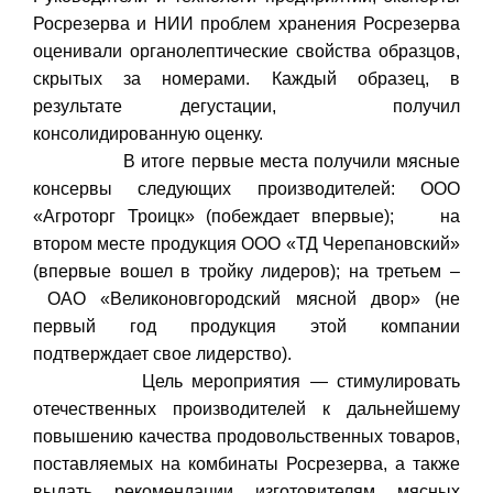
Росрезерва и НИИ проблем хранения Росрезерва
оценивали органолептические свойства образцов,
скрытых за номерами. Каждый образец, в
результате дегустации, получил
консолидированную оценку.
В итоге первые места получили мясные
консервы следующих производителей: ООО
«Агроторг Троицк» (побеждает впервые); на
втором месте продукция ООО «ТД Черепановский»
(впервые вошел в тройку лидеров); на третьем –
ОАО «Великоновгородский мясной двор» (не
первый год продукция этой компании
подтверждает свое лидерство).
Цель мероприятия — стимулировать
отечественных производителей к дальнейшему
повышению качества продовольственных товаров,
поставляемых на комбинаты Росрезерва, а также
выдать рекомендации изготовителям мясных