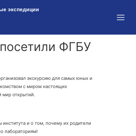
ые экспедиции
 посетили ФГБУ
организовал экскурсию для самых юных и
акомством с миром настоящих
й мир открытий.
 института и о том, почему их родители
по лабораториям!