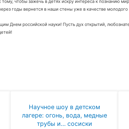
тому, чтобы зажечь в детях искру интереса к познанию мир
через годы вернется в наши стены уже в качестве молодого
им Днем российской науки! Пусть дух открытий, любознате
детей!
Научное шоу в детском
лагере: огонь, вода, медные
трубы и… сосиски