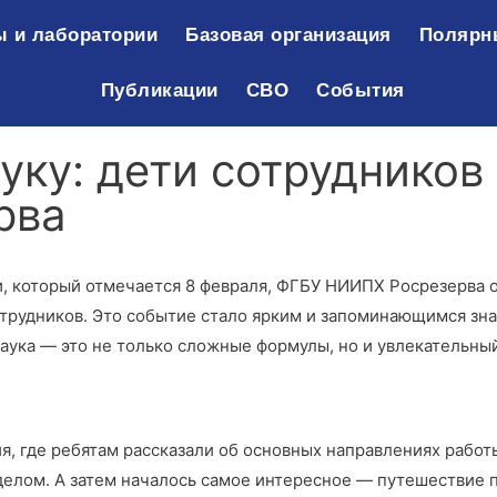
 и лаборатории
Базовая организация
Полярн
Публикации
СВО
События
уку: дети сотрудников
рва
и, который отмечается 8 февраля, ФГБУ НИИПХ Росрезерва 
трудников. Это событие стало ярким и запоминающимся зн
наука — это не только сложные формулы, но и увлекательны
я, где ребятам рассказали об основных направлениях работы
елом. А затем началось самое интересное — путешествие 