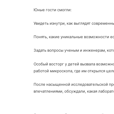
Юные гости смогли:
Увидеть изнутри, как выглядят современны
Понять, какие уникальные возможности ес
Задать вопросы ученым и инженерам, кот
Особый восторг у детей вызвала возможн
работой микроскопа, где им открылся це
После насыщенной исследовательской про
впечатлениями, обсуждали, какая лаборат