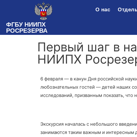
О нас
Отделы
ФГБУ НИИПХ
РОСРЕЗЕРВА
Первый шаг в на
НИИПХ Росрезе
6 февраля — в канун Дня российской наук
любознательных гостей — детей наших со
исследований, призванным показать, что 
Экскурсия началась с небольшого введени
занимаются таким важным и интересным д