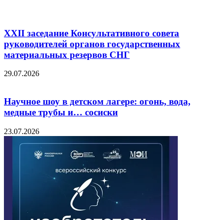
XXII заседание Консультативного совета
руководителей органов государственных
материальных резервов СНГ
29.07.2026
Научное шоу в детском лагере: огонь, вода,
медные трубы и… сосиски
23.07.2026