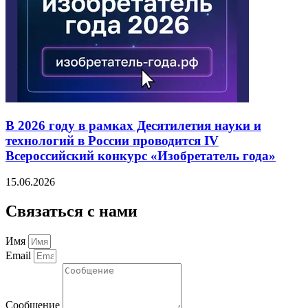
В 2026 году в рамках Десятилетия науки и
технологий в России проводится IV
Всероссийский конкурс «Изобретатель года»
15.06.2026
Связаться с нами
Имя
Email
Сообщение