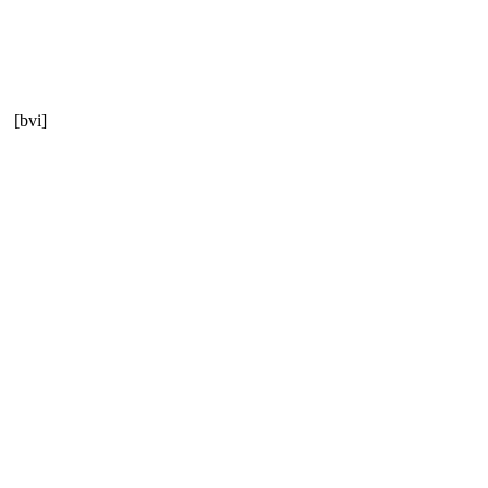
[bvi]