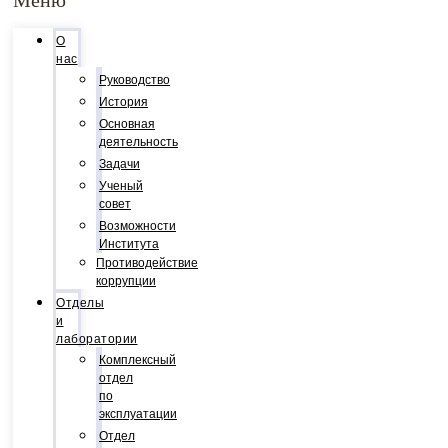
О
нас
Руководство
История
Основная
деятельность
Задачи
Ученый
совет
Возможности
Института
Противодействие
коррупции
Отделы
и
лаборатории
Комплексный
отдел
по
эксплуатации
Отдел