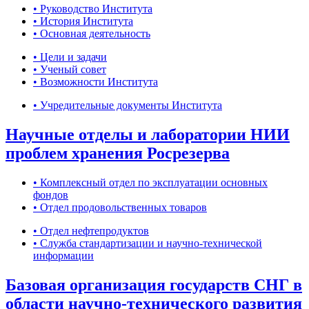
• Руководство Института
• История Института
• Основная деятельность
• Цели и задачи
• Ученый совет
• Возможности Института
• Учредительные документы Института
Научные отделы и лаборатории НИИ
проблем хранения Росрезерва
• Комплексный отдел по эксплуатации основных
фондов
• Отдел продовольственных товаров
• Отдел нефтепродуктов
• Служба стандартизации и научно-технической
информации
Базовая организация государств СНГ в
области научно-технического развития