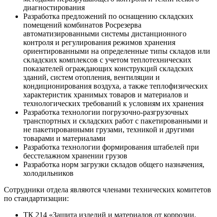
диагностирования
Разработка предложений по оснащению складских
помещений комбинатов Росрезерва
автоматизированными системы дистанционного
контроля и регулирования режимов хранения
ориентированными на определенные типы складов или
складских комплексов с учетом теплотехнических
показателей ограждающих конструкций складских
зданий, систем отопления, вентиляции и
кондиционирования воздуха, а также теплофизических
характеристик хранимых товаров и материалов и
технологических требований к условиям их хранения
Разработка технологии погрузочно-разгрузочных
транспортных и складских работ с пакетированными и
не пакетированными грузами, техникой и другими
товарами и материалами
Разработка технологии формирования штабелей при
бесстелажном хранении грузов
Разработка норм загрузки складов общего назначения,
холодильников
Сотрудники отдела являются членами технических комитетов
по стандартизации:
ТК 214 «Защита изделий и материалов от коррозии,