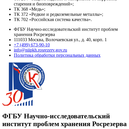
старения и биоповреждений»;
ТК 368 «Медь»;
ТК 372 «Редкие и редкоземельные металлы»;
ТК 702 «Российская система качества».
ФГБУ Научно-исследовательский институт проблем
хранения Росрезерва​
111033 Москва, Волочаевская ул., д. 40, корп. 1
+7 (499) 673-90-10
info@niipkh.rosrezerv.gov.ru
Политика обработки персональных данных
ФГБУ Научно-исследовательский
институт проблем хранения Росрезерва