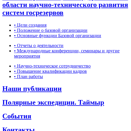
области научно-технического развития
систем госрезервов
• Цели создания
• Положение о базовой организации
• Основные функции Базовой организации
• Отчеты о деятельности
• Международные конференции, семинары и другие
мероприятия
• Научно-техническое сотрудничество
• Повышение квалификации кадров
• План работы
Наши публикации
Полярные экспедиции. Таймыр
События
Контакты