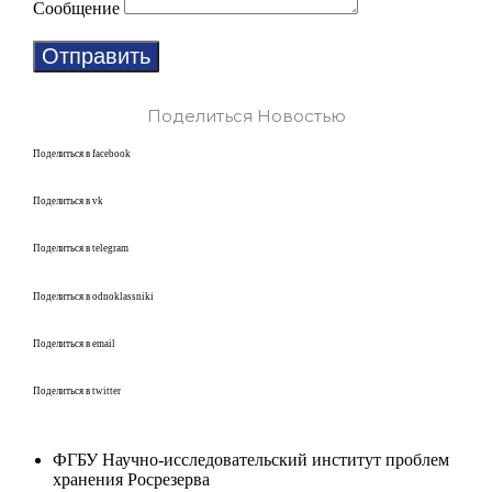
Сообщение
Отправить
Поделиться Новостью
Поделиться в facebook
Поделиться в vk
Поделиться в telegram
Поделиться в odnoklassniki
Поделиться в email
Поделиться в twitter
ФГБУ Научно-исследовательский институт проблем
хранения Росрезерва​