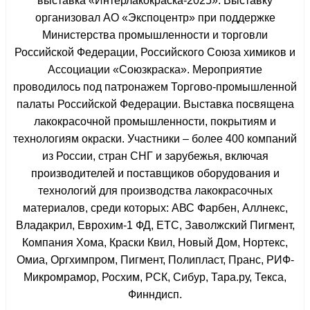
выставка «Интерлакокраска-2025». Выставку
организовал АО «Экспоцентр» при поддержке
Министерства промышленности и торговли
Российской Федерации, Российского Союза химиков и
Ассоциации «Союзкраска». Мероприятие
проводилось под патронажем Торгово-промышленной
палаты Российской Федерации. Выставка посвящена
лакокрасочной промышленности, покрытиям и
технологиям окраски. Участники – более 400 компаний
из России, стран СНГ и зарубежья, включая
производителей и поставщиков оборудования и
технологий для производства лакокрасочных
материалов, среди которых: АВС Фарбен, Аллнекс,
Владакрил, Еврохим-1 ФД, ЕТС, Заволжский Пигмент,
Компания Хома, Краски Квил, Новый Дом, Нортекс,
Омиа, Оргхимпром, Пигмент, Полипласт, Пранс, РИФ-
Микромрамор, Росхим, РСК, Сибур, Тара.ру, Текса,
Финндисп.