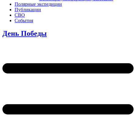
Полярные экспедиции
Публикации
СВО
События
День Победы