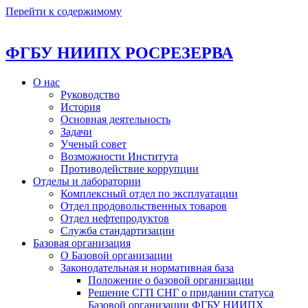
Перейти к содержимому
ФГБУ НИИПХ РОСРЕЗЕРВА
О нас
Руководство
История
Основная деятельность
Задачи
Ученый совет
Возможности Института
Противодействие коррупции
Отделы и лаборатории
Комплексный отдел по эксплуатации
Отдел продовольственных товаров
Отдел нефтепродуктов
Служба стандартизации
Базовая организация
О Базовой организации
Законодательная и нормативная база
Положение о базовой организации
Решение СГП СНГ о придании статуса
Базовой организации ФГБУ НИИПХ