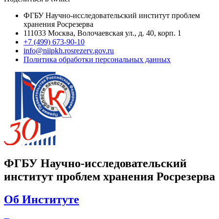
ФГБУ Научно-исследовательский институт проблем
хранения Росрезерва​
111033 Москва, Волочаевская ул., д. 40, корп. 1
+7 (499) 673-90-10
info@niipkh.rosrezerv.gov.ru
Политика обработки персональных данных
ФГБУ Научно-исследовательский
институт проблем хранения Росрезерва
Об Институте