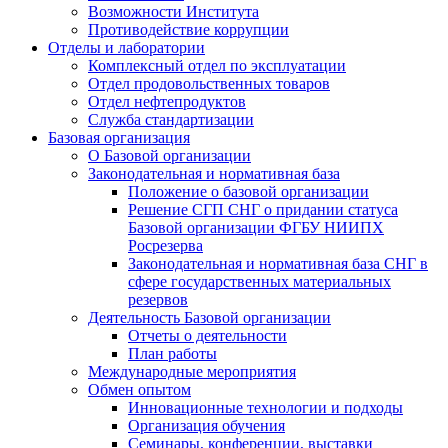
Возможности Института
Противодействие коррупции
Отделы и лаборатории
Комплексный отдел по эксплуатации
Отдел продовольственных товаров
Отдел нефтепродуктов
Служба стандартизации
Базовая организация
О Базовой организации
Законодательная и нормативная база
Положение о базовой организации
Решение СГП СНГ о придании статуса
Базовой организации ФГБУ НИИПХ
Росрезерва
Законодательная и нормативная база СНГ в
сфере государственных материальных
резервов
Деятельность Базовой организации
Отчеты о деятельности
План работы
Международные мероприятия
Обмен опытом
Инновационные технологии и подходы
Организация обучения
Семинары, конференции, выставки