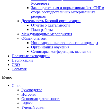
Росрезерва
Законодательная и нормативная база СНГ в
сфере государственных материальных
резервов
Деятельность Базовой организации
Отчеты о деятельности
План работы
Международные мероприятия
Обмен опытом
Инновационные технологии и подходы
Организация обучения
Семинары, конференции, выставки
Полярные экспедиции
Публикации
СВО
События
Меню
О нас
Руководство
История
Основная деятельность
Задачи
Ученый совет