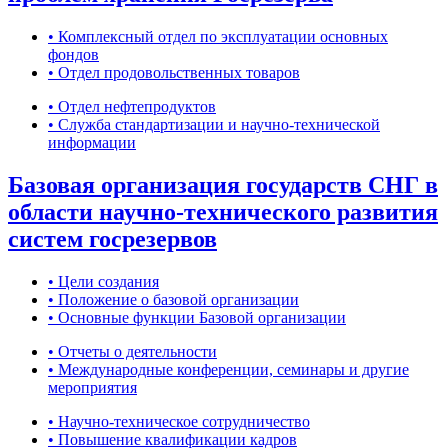
• Комплексный отдел по эксплуатации основных
фондов
• Отдел продовольственных товаров
• Отдел нефтепродуктов
• Служба стандартизации и научно-технической
информации
Базовая организация государств СНГ в
области научно-технического развития
систем госрезервов
• Цели создания
• Положение о базовой организации
• Основные функции Базовой организации
• Отчеты о деятельности
• Международные конференции, семинары и другие
мероприятия
• Научно-техническое сотрудничество
• Повышение квалификации кадров