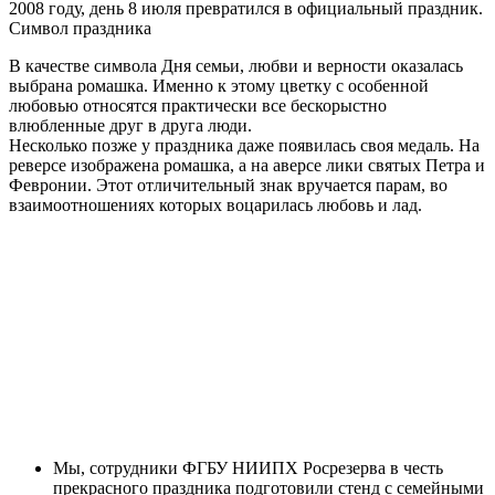
2008 году, день 8 июля превратился в официальный праздник.
Символ праздника
В качестве символа Дня семьи, любви и верности оказалась
выбрана ромашка. Именно к этому цветку с особенной
любовью относятся практически все бескорыстно
влюбленные друг в друга люди.
Несколько позже у праздника даже появилась своя медаль. На
реверсе изображена ромашка, а на аверсе лики святых Петра и
Февронии. Этот отличительный знак вручается парам, во
взаимоотношениях которых воцарилась любовь и лад.
Мы, сотрудники ФГБУ НИИПХ Росрезерва в честь
прекрасного праздника подготовили стенд с семейными