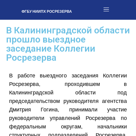
ФГБУ НИИПХ РОСРЕЗЕРВА
В Калининградской области
прошло выездное
заседание Коллегии
Росрезерва
В работе выездного заседания Коллегии
Росрезерва, проходившем в
Калининградской области под
председательством руководителя агентства
Дмитрия Гогина, принимали участие
руководители управлений Росрезерва по
федеральным округам, начальники
структурных подразделений Росрезерва,