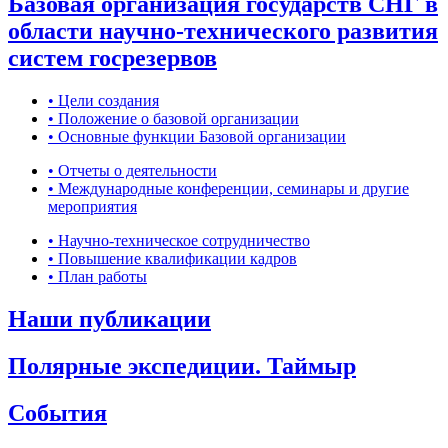
Базовая организация государств СНГ в
области научно-технического развития
систем госрезервов
• Цели создания
• Положение о базовой организации
• Основные функции Базовой организации
• Отчеты о деятельности
• Международные конференции, семинары и другие
мероприятия
• Научно-техническое сотрудничество
• Повышение квалификации кадров
• План работы
Наши публикации
Полярные экспедиции. Таймыр
События