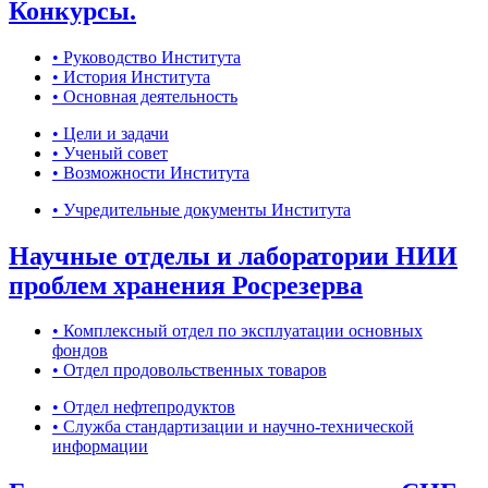
Конкурсы.
• Руководство Института
• История Института
• Основная деятельность
• Цели и задачи
• Ученый совет
• Возможности Института
• Учредительные документы Института
Научные отделы и лаборатории НИИ
проблем хранения Росрезерва
• Комплексный отдел по эксплуатации основных
фондов
• Отдел продовольственных товаров
• Отдел нефтепродуктов
• Служба стандартизации и научно-технической
информации