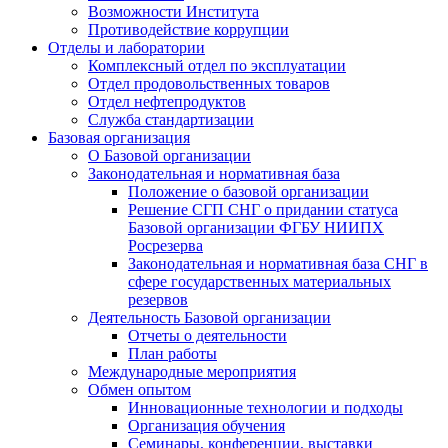
Возможности Института
Противодействие коррупции
Отделы и лаборатории
Комплексный отдел по эксплуатации
Отдел продовольственных товаров
Отдел нефтепродуктов
Служба стандартизации
Базовая организация
О Базовой организации
Законодательная и нормативная база
Положение о базовой организации
Решение СГП СНГ о придании статуса
Базовой организации ФГБУ НИИПХ
Росрезерва
Законодательная и нормативная база СНГ в
сфере государственных материальных
резервов
Деятельность Базовой организации
Отчеты о деятельности
План работы
Международные мероприятия
Обмен опытом
Инновационные технологии и подходы
Организация обучения
Семинары, конференции, выставки