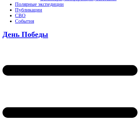
Полярные экспедиции
Публикации
СВО
События
День Победы