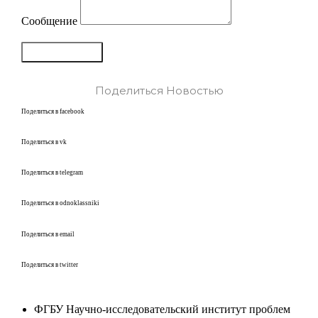
Сообщение
Отправить
Поделиться Новостью
Поделиться в facebook
Поделиться в vk
Поделиться в telegram
Поделиться в odnoklassniki
Поделиться в email
Поделиться в twitter
ФГБУ Научно-исследовательский институт проблем