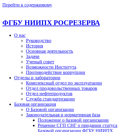
Перейти к содержимому
ФГБУ НИИПХ РОСРЕЗЕРВА
О нас
Руководство
История
Основная деятельность
Задачи
Ученый совет
Возможности Института
Противодействие коррупции
Отделы и лаборатории
Комплексный отдел по эксплуатации
Отдел продовольственных товаров
Отдел нефтепродуктов
Служба стандартизации
Базовая организация
О Базовой организации
Законодательная и нормативная база
Положение о базовой организации
Решение СГП СНГ о придании статуса
Базовой организации ФГБУ НИИПХ