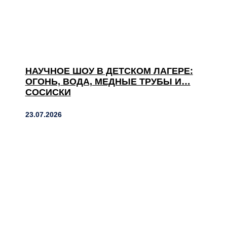
НАУЧНОЕ ШОУ В ДЕТСКОМ ЛАГЕРЕ:
ОГОНЬ, ВОДА, МЕДНЫЕ ТРУБЫ И…
СОСИСКИ
23.07.2026