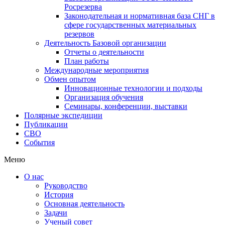
Росрезерва
Законодательная и нормативная база СНГ в
сфере государственных материальных
резервов
Деятельность Базовой организации
Отчеты о деятельности
План работы
Международные мероприятия
Обмен опытом
Инновационные технологии и подходы
Организация обучения
Семинары, конференции, выставки
Полярные экспедиции
Публикации
СВО
События
Меню
О нас
Руководство
История
Основная деятельность
Задачи
Ученый совет