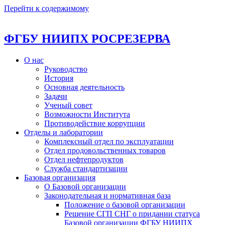
Перейти к содержимому
ФГБУ НИИПХ РОСРЕЗЕРВА
О нас
Руководство
История
Основная деятельность
Задачи
Ученый совет
Возможности Института
Противодействие коррупции
Отделы и лаборатории
Комплексный отдел по эксплуатации
Отдел продовольственных товаров
Отдел нефтепродуктов
Служба стандартизации
Базовая организация
О Базовой организации
Законодательная и нормативная база
Положение о базовой организации
Решение СГП СНГ о придании статуса
Базовой организации ФГБУ НИИПХ