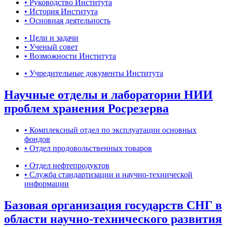
• Руководство Института
• История Института
• Основная деятельность
• Цели и задачи
• Ученый совет
• Возможности Института
• Учредительные документы Института
Научные отделы и лаборатории НИИ
проблем хранения Росрезерва
• Комплексный отдел по эксплуатации основных
фондов
• Отдел продовольственных товаров
• Отдел нефтепродуктов
• Служба стандартизации и научно-технической
информации
Базовая организация государств СНГ в
области научно-технического развития