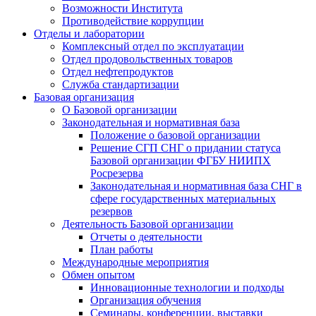
Возможности Института
Противодействие коррупции
Отделы и лаборатории
Комплексный отдел по эксплуатации
Отдел продовольственных товаров
Отдел нефтепродуктов
Служба стандартизации
Базовая организация
О Базовой организации
Законодательная и нормативная база
Положение о базовой организации
Решение СГП СНГ о придании статуса
Базовой организации ФГБУ НИИПХ
Росрезерва
Законодательная и нормативная база СНГ в
сфере государственных материальных
резервов
Деятельность Базовой организации
Отчеты о деятельности
План работы
Международные мероприятия
Обмен опытом
Инновационные технологии и подходы
Организация обучения
Семинары, конференции, выставки