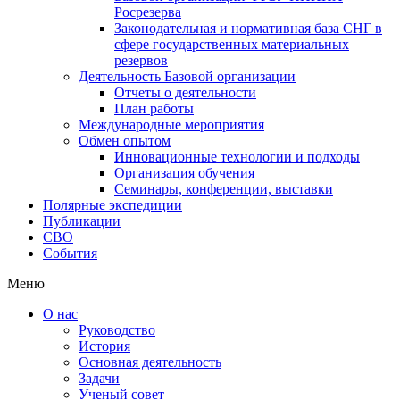
Росрезерва
Законодательная и нормативная база СНГ в
сфере государственных материальных
резервов
Деятельность Базовой организации
Отчеты о деятельности
План работы
Международные мероприятия
Обмен опытом
Инновационные технологии и подходы
Организация обучения
Семинары, конференции, выставки
Полярные экспедиции
Публикации
СВО
События
Меню
О нас
Руководство
История
Основная деятельность
Задачи
Ученый совет