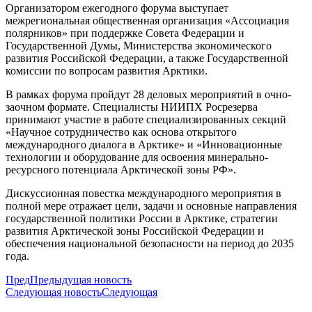
Организатором ежегодного форума выступает
межрегиональная общественная организация «Ассоциация
полярников» при поддержке Совета Федерации и
Государственной Думы, Министерства экономического
развития Российской Федерации, а также Государственной
комиссии по вопросам развития Арктики.
В рамках форума пройдут 28 деловых мероприятий в очно-
заочном формате. Специалисты НИИПХ Росрезерва
принимают участие в работе специализированных секций
«Научное сотрудничество как основа открытого
международного диалога в Арктике» и «Инновационные
технологии и оборудование для освоения минерально-
ресурсного потенциала Арктической зоны РФ».
Дискуссионная повестка международного мероприятия в
полной мере отражает цели, задачи и основные направления
государственной политики России в Арктике, стратегии
развития Арктической зоны Российской Федерации и
обеспечения национальной безопасности на период до 2035
года.
Пред
Предыдущая новость
Следующая новость
Следующая