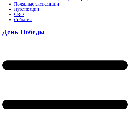
Полярные экспедиции
Публикации
СВО
События
День Победы