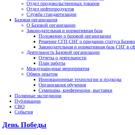
Отдел продовольственных товаров
Отдел нефтепродуктов
Служба стандартизации
Базовая организация
О Базовой организации
Законодательная и нормативная база
Положение о базовой организации
Решение СГП СНГ о придании статуса Базо
Законодательная и нормативная база СНГ в с
Деятельность Базовой организации
Отчеты о деятельности
План работы
Международные мероприятия
Обмен опытом
Инновационные технологии и подходы
Организация обучения
Семинары, конференции, выставки
Полярные экспедиции
Публикации
СВО
События
День Победы