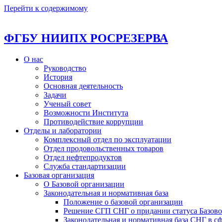
Перейти к содержимому
ФГБУ НИИПХ РОСРЕЗЕРВА
О нас
Руководство
История
Основная деятельность
Задачи
Ученый совет
Возможности Института
Противодействие коррупции
Отделы и лаборатории
Комплексный отдел по эксплуатации
Отдел продовольственных товаров
Отдел нефтепродуктов
Служба стандартизации
Базовая организация
О Базовой организации
Законодательная и нормативная база
Положение о базовой организации
Решение СГП СНГ о придании статуса Базо
Законодательная и нормативная база СНГ в с