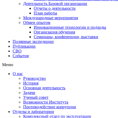
Деятельность Базовой организации
Отчеты о деятельности
План работы
Международные мероприятия
Обмен опытом
Инновационные технологии и подходы
Организация обучения
Семинары, конференции, выставки
Полярные экспедиции
Публикации
СВО
События
Меню
О нас
Руководство
История
Основная деятельность
Задачи
Ученый совет
Возможности Института
Противодействие коррупции
Отделы и лаборатории
Комплексный отдел по эксплуатации