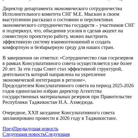
Директор департамента экономического сотрудничества
Исполнительного комитета СНГ М.Е. Мыскин в своем
выступлении рассказал о состоянии и перспективах
экономического сотрудничества государств – участников СНГ
и подчеркнул, что, объединив усилия и сделав акцент на
совместную проектную работу, можно выстроить
эффективную систему взаимоотношений и создать
комфортную и безбарьерную среду для наших стран.
В завершении он отметил: «Сотрудничество глав госрезервов
в рамках Консультативного совета осуществляется уже более
20 лет. За эти годы Совет стал эффективной структурой,
деятельность которой направлена на укрепление
экономической интеграции в регионе».
Председателем Консультативного совета на период 2025-2026
годов единогласно избран директор Агентства
государственных материальных резервов при Правительстве
Республики Таджикистан Н.А. Ахмедзода.
Очередное, XXII заседание Консультативного совета
запланировано провести в 2026 году в Таджикистане.
Пред
Предыдущая новость
Следующая новость
Следующая