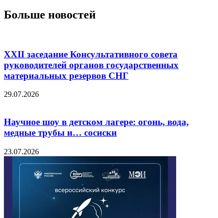
Больше новостей
XXII заседание Консультативного совета
руководителей органов государственных
материальных резервов СНГ
29.07.2026
Научное шоу в детском лагере: огонь, вода,
медные трубы и… сосиски
23.07.2026