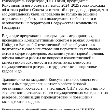
Руководитель Росрезерва Д.Ю. Гогин, председатель
Консультативного совета в период 2024–2025 годах доложил
об итогах работы Совета за отчетный период, подчеркнув, что
его деятельность была направлена не только на решение
отраслевых проблем, но и поддержание стабильности и
безопасности на территории Содружества Независимых
Государств.
В докладе представлена информация о мероприятиях,
проводимых Консультативным советом в рамках 80-летия
Победы в Великой Отечественной войне, об участии в
подготовке и совершенствовании нормативных правовых
актов в сфере госрезервов, оказании гуманитарной помощи,
обмена опытом работы по вопросам количественной и
качественной сохранности материальных ценностей
государственного резерва, сотрудничестве в подготовке
кадров и др.
Традиционно на заседании Консультативного совета его
членам был представлен и отчет о работе базовой
организации государств – участников СНГ в области научно-
технического развития систем государственных материальных
резервов, организации переподготовки и повышения
квалификации кадров.
Руководитель базовой организации, директор НИИПХ