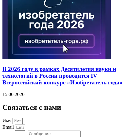
В 2026 году в рамках Десятилетия науки и
технологий в России проводится IV
Всероссийский конкурс «Изобретатель года»
15.06.2026
Связаться с нами
Имя
Email