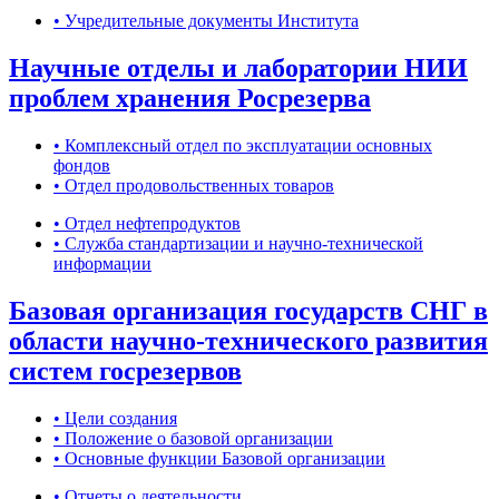
• Учредительные документы Института
Научные отделы и лаборатории НИИ
проблем хранения Росрезерва
• Комплексный отдел по эксплуатации основных
фондов
• Отдел продовольственных товаров
• Отдел нефтепродуктов
• Служба стандартизации и научно-технической
информации
Базовая организация государств СНГ в
области научно-технического развития
систем госрезервов
• Цели создания
• Положение о базовой организации
• Основные функции Базовой организации
• Отчеты о деятельности