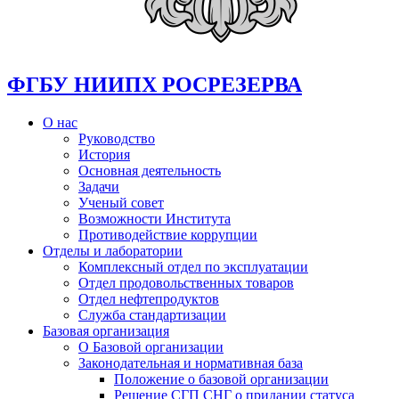
ФГБУ НИИПХ РОСРЕЗЕРВА
О нас
Руководство
История
Основная деятельность
Задачи
Ученый совет
Возможности Института
Противодействие коррупции
Отделы и лаборатории
Комплексный отдел по эксплуатации
Отдел продовольственных товаров
Отдел нефтепродуктов
Служба стандартизации
Базовая организация
О Базовой организации
Законодательная и нормативная база
Положение о базовой организации
Решение СГП СНГ о придании статуса