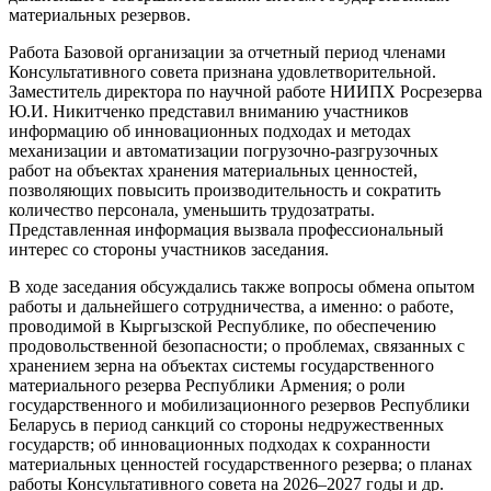
материальных резервов.
Работа Базовой организации за отчетный период членами
Консультативного совета признана удовлетворительной.
Заместитель директора по научной работе НИИПХ Росрезерва
Ю.И. Никитченко представил вниманию участников
информацию об инновационных подходах и методах
механизации и автоматизации погрузочно-разгрузочных
работ на объектах хранения материальных ценностей,
позволяющих повысить производительность и сократить
количество персонала, уменьшить трудозатраты.
Представленная информация вызвала профессиональный
интерес со стороны участников заседания.
В ходе заседания обсуждались также вопросы обмена опытом
работы и дальнейшего сотрудничества, а именно: о работе,
проводимой в Кыргызской Республике, по обеспечению
продовольственной безопасности; о проблемах, связанных с
хранением зерна на объектах системы государственного
материального резерва Республики Армения; о роли
государственного и мобилизационного резервов Республики
Беларусь в период санкций со стороны недружественных
государств; об инновационных подходах к сохранности
материальных ценностей государственного резерва; о планах
работы Консультативного совета на 2026–2027 годы и др.