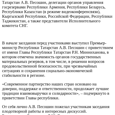
Татарстан А.В. Песошин, делегации органов управления
госрезервами Республики Армения, Республики Беларусь,
Республики Казахстан (в режиме видеоконференсвязи),
Кыргызской Республики, Российской Федерации, Республики
Таджикистан, а также представители Исполнительного
комитета СНГ.
В начале заседания перед участниками выступил Премьер-
министр Республики Татарстан А.В. Песошин с приветствием
от имени Главы Республики Татарстан Р.Н. Минниханова, в
котором отмечена значимость органов государственных
материальных резервов, в том числе, в решении вопросов
продовольственной безопасности, при чрезвычайных
ситуациях и сохранения социально-экономической
стабильности в регионе.
«Современное партнерство наших стран основано на
доверии, поддержке и ответственности, продолжает лучшие
традиции взаимовыручки и солидарности», – подчеркнуто в
приветствии Главы республики.
От себя лично А.В. Песошин пожелал участникам заседания
плодотворной работы и интересных дискуссий.