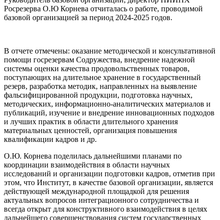
Росрезерва О.Ю Корнева отчиталась о работе, проводимой
базовой организацией за период 2024-2025 годов.
В отчете отмечены: оказание методической и консультативной
помощи госрезервам Содружества, внедрение надежной
системы оценки качества продовольственных товаров,
поступающих на длительное хранение в государственный
резерв, разработка методик, направленных на выявление
фальсифицированной продукции, подготовка научных,
методических, информационно-аналитических материалов и
публикаций, изучение и внедрение инновационных подходов
и лучших практик в области длительного хранения
материальных ценностей, организация повышения
квалификации кадров и др.
О.Ю. Корнева поделилась дальнейшими планами по
координации взаимодействия в области научных
исследований и организации подготовки кадров, отметив при
этом, что Институт, в качестве базовой организации, является
действующей международной площадкой для решения
актуальных вопросов интеграционного сотрудничества и
всегда открыт для конструктивного взаимодействия в целях
дальнейшего совершенствования систем государственных