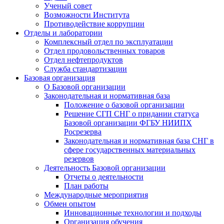
Ученый совет
Возможности Института
Противодействие коррупции
Отделы и лаборатории
Комплексный отдел по эксплуатации
Отдел продовольственных товаров
Отдел нефтепродуктов
Служба стандартизации
Базовая организация
О Базовой организации
Законодательная и нормативная база
Положение о базовой организации
Решение СГП СНГ о придании статуса
Базовой организации ФГБУ НИИПХ
Росрезерва
Законодательная и нормативная база СНГ в
сфере государственных материальных
резервов
Деятельность Базовой организации
Отчеты о деятельности
План работы
Международные мероприятия
Обмен опытом
Инновационные технологии и подходы
Организация обучения