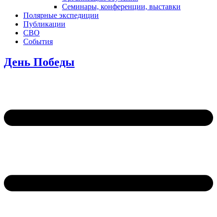
Семинары, конференции, выставки
Полярные экспедиции
Публикации
СВО
События
День Победы