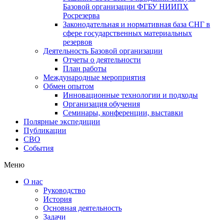
Базовой организации ФГБУ НИИПХ
Росрезерва
Законодательная и нормативная база СНГ в
сфере государственных материальных
резервов
Деятельность Базовой организации
Отчеты о деятельности
План работы
Международные мероприятия
Обмен опытом
Инновационные технологии и подходы
Организация обучения
Семинары, конференции, выставки
Полярные экспедиции
Публикации
СВО
События
Меню
О нас
Руководство
История
Основная деятельность
Задачи