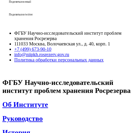
Поделиться в email
Поделиться в twitter
ФГБУ Научно-исследовательский институт проблем
хранения Росрезерва​
111033 Москва, Волочаевская ул., д. 40, корп. 1
+7 (499) 673-90-10
info@niipkh.rosrezerv.gov.ru
Политика обработки персональных данных
ФГБУ Научно-исследовательский
институт проблем хранения Росрезерва
Об Институте
Руководство
История