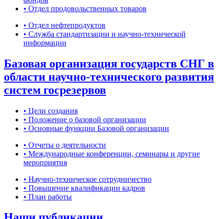
• Отдел продовольственных товаров
• Отдел нефтепродуктов
• Служба стандартизации и научно-технической
информации
Базовая организация государств СНГ в
области научно-технического развития
систем госрезервов
• Цели создания
• Положение о базовой организации
• Основные функции Базовой организации
• Отчеты о деятельности
• Международные конференции, семинары и другие
мероприятия
• Научно-техническое сотрудничество
• Повышение квалификации кадров
• План работы
Наши публикации